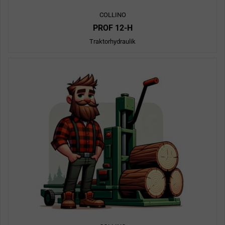
COLLINO
PROF 12-H
Traktorhydraulik