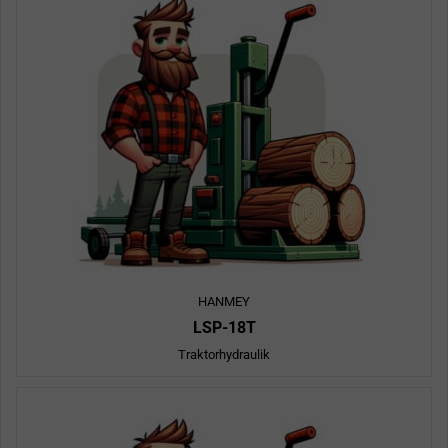
HANMEY
LSP-18T
Traktorhydraulik