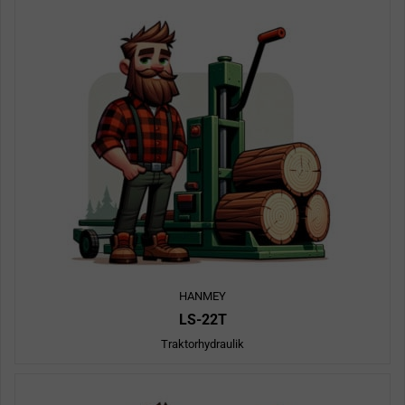
HANMEY
LS-22T
Traktorhydraulik