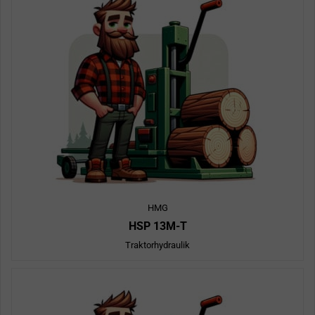
HMG
HSP 13M-T
Traktorhydraulik