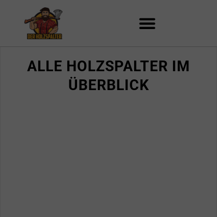
Zum
Inhalt
springen
ALLE HOLZSPALTER IM
ÜBERBLICK