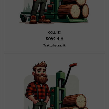
COLLINO
SOV9-4-H
Traktorhydraulik