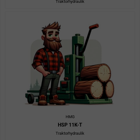
Traktorhydraulik
HMG
HSP 11K-T
Traktorhydraulik