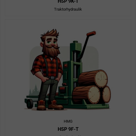
HSP 9K-T
Traktorhydraulik
HMG
HSP 9F-T