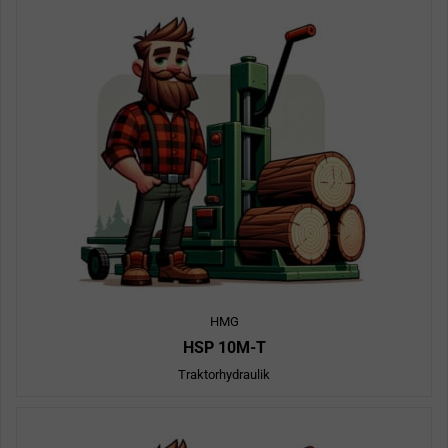
HMG
HSP 10M-T
Traktorhydraulik