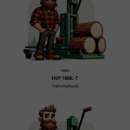
HMG
HSP 18ML-T
Traktorhydraulik