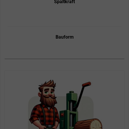
Spaltkraft
Bauform
Seite
Seite
Seite
Seite