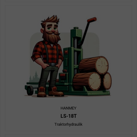
HANMEY
LS-18T
Traktorhydraulik