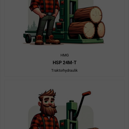
HMG
HSP 24M-T
Traktorhydraulik