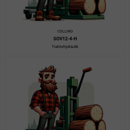
COLLINO
SOV12-4-H
Traktorhydraulik