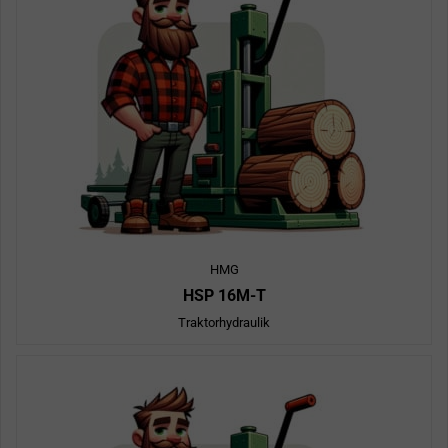
HMG
HSP 16M-T
Traktorhydraulik