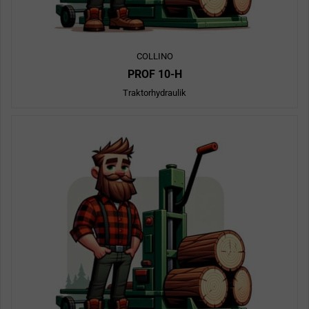
COLLINO
PROF 10-H
Traktorhydraulik