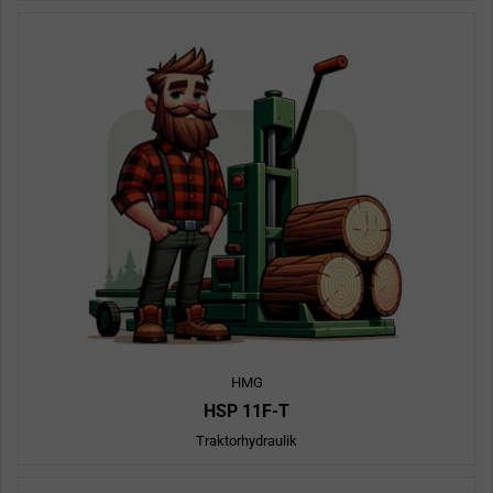
HMG
HSP 11F-T
Traktorhydraulik