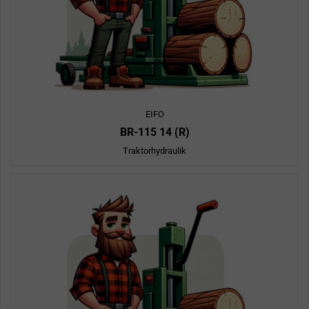
EIFO
BR-115 14 (R)
Traktorhydraulik