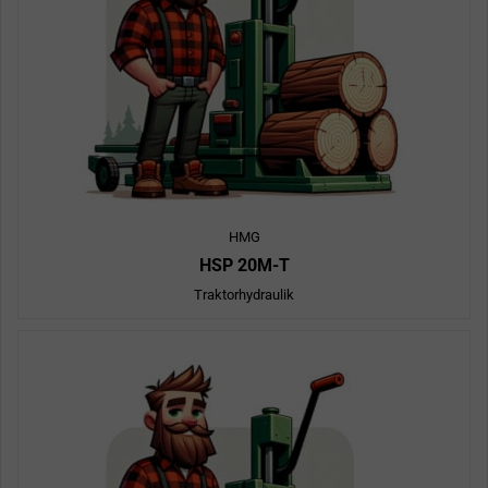
HMG
HSP 20M-T
Traktorhydraulik